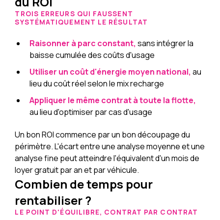
du ROI
TROIS ERREURS QUI FAUSSENT
SYSTÉMATIQUEMENT LE RÉSULTAT
Raisonner à parc constant,
sans intégrer la
baisse cumulée des coûts d'usage
Utiliser un coût d'énergie moyen national,
au
lieu du coût réel selon le mix recharge
Appliquer le même contrat à toute la flotte,
au lieu d'optimiser par cas d'usage
Un bon ROI commence par un bon découpage du
périmètre. L'écart entre une analyse moyenne et une
analyse fine peut atteindre l'équivalent d'un mois de
loyer gratuit par an et par véhicule.
Combien de temps pour
rentabiliser ?
LE POINT D'ÉQUILIBRE, CONTRAT PAR CONTRAT