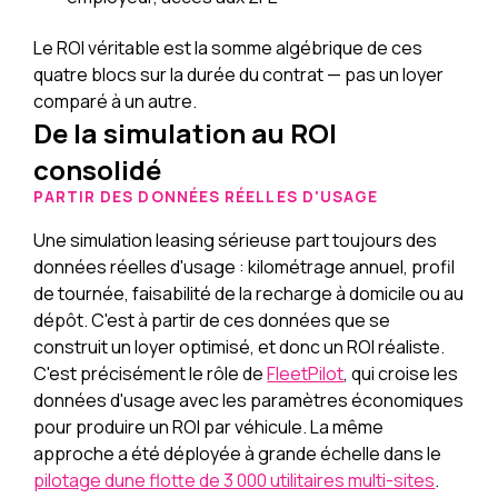
Le ROI véritable est la somme algébrique de ces
quatre blocs sur la durée du contrat — pas un loyer
comparé à un autre.
De la simulation au ROI
consolidé
PARTIR DES DONNÉES RÉELLES D'USAGE
Une simulation leasing sérieuse part toujours des
données réelles d'usage : kilométrage annuel, profil
de tournée, faisabilité de la recharge à domicile ou au
dépôt. C'est à partir de ces données que se
construit un loyer optimisé, et donc un ROI réaliste.
C'est précisément le rôle de
FleetPilot
, qui croise les
données d'usage avec les paramètres économiques
pour produire un ROI par véhicule. La même
approche a été déployée à grande échelle dans le
pilotage dune flotte de 3 000 utilitaires multi-sites
.