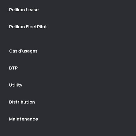
Pelikan Lease
Pelikan FleetPilot
Cas d'usages
BTP
Utility
Distribution
Maintenance