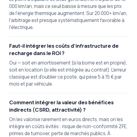
000 km/an, mais ce seuil baisse à mesure que les prix
de l'énergie thermique augmentent. Sur 20 000+ km/an,
l'arbitrage est presque systématiquement favorable à
l'électrique.
Faut-il intégrer les coûts d'infrastructure de
recharge dans le ROI ?
Oui — soit en amortissement (si la borne est en propre),
soit en location (si elle est intégrée au contrat). L'erreur
classique est d'oublier ce poste, qui pèse 5 à 15 € par
mois et par véhicule.
Comment intégrer la valeur des bénéfices
indirects (CSRD, attractivité) ?
On les valorise rarement en euros directs, mais on les
intègre en coûts évités : risque de non-conformité ZFE,
primes de turnover, perte de marchés publics. À