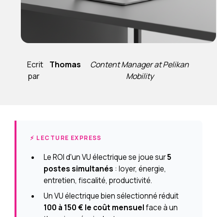
Ecrit
Thomas
Content Manager at Pelikan
par
Mobility
⚡ LECTURE EXPRESS
Le ROI d'un VU électrique se joue sur
5
postes simultanés
: loyer, énergie,
entretien, fiscalité, productivité.
Un VU électrique bien sélectionné réduit
100 à 150 € le coût mensuel
face à un