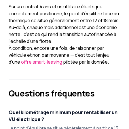
Sur un contrat 4 ans et un utilitaire électrique
correctement positionné, le point d'équilibre face au
thermique se situe généralement entre 12 et 18 mois.
Au-delà, chaque mois additionnel est une économie
nette : c'est ce qui rend la transition autofinancée à
l'échelle d'une flotte.
À condition, encore une fois, de raisonner par
véhicule et non par moyenne — c'est tout l'enjeu
d'une
offre smart-leasing
pilotée par la donnée.
Questions fréquentes
Quel kilométrage minimum pour rentabiliser un
VU électrique ?
Le point d'équilibre se situe généralement à partir de 15