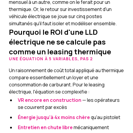
mensuel à un autre, comme on le ferait pour un
thermique. Or, le retour sur investissement d'un
véhicule électrique se joue sur cinq postes
simultanés qu'il faut isoler et modéliser ensemble.
Pourquoi le ROI d'une LLD
électrique ne se calcule pas
comme un leasing thermique
UNE ÉQUATION À 5 VARIABLES, PAS 2
Un raisonnement de coût total appliqué au thermique
compare essentiellement un loyer et une
consommation de carburant. Pour le leasing
électrique, l'équation se complexifie :
VR encore en construction
— les opérateurs
se couvrent par excès
Énergie jusqu'à 4x moins chère
qu'au pistolet
Entretien en chute libre
mécaniquement