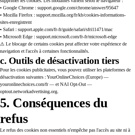
supprimer les cookies. Les modalités varient selon le navigateur :
• Google Chrome : support.google.com/chrome/answer/95647
• Mozilla Firefox : support.mozilla.org/fr/kb/cookies-informations-
sites-enregistrent
• Safari : support.apple.com/fr-fr/guide/safari/sfri11471/mac
• Microsoft Edge : support.microsoft.com/fr-fr/microsoft-edge
⚠️ Le blocage de certains cookies peut affecter votre expérience de
navigation et l'accès à certaines fonctionnalités.
c. Outils de désactivation tiers
Pour les cookies publicitaires, vous pouvez utiliser les plateformes de
désactivation suivantes : YourOnlineChoices (Europe) —
youronlinechoices.com/fr — et NAI Opt-Out —
optout.networkadvertising.org.
5. Conséquences du
refus
Le refus des cookies non essentiels n'empêche pas l'accès au site ni à