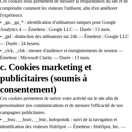
Ces cookies nous permettent de mesurer la fréquentation du site et de
comprendre comment les visiteurs l'utilisent, afin d'en améliorer
l'expérience.
• _ga, _ga_* : identification d'utilisateurs uniques pour Google
Analytics 4 — Émetteur : Google LLC — Durée : 13 mois.
• _gid : distinction des utilisateurs sur 24h — Émetteur : Google LLC
— Durée : 24 heures.
• _clck, _clsk : mesure d'audience et enregistrements de session —
Émetteur : Microsoft Clarity — Durée : 13 mois.
c. Cookies marketing et
publicitaires (soumis à
consentement)
Ces cookies permettent de suivre votre activité sur le site afin de
personnaliser nos communications et de mesurer l'efficacité de nos
campagnes publicitaires.
• __hssc, __hssrc, __hstc, hubspotutk : suivi de la navigation et
identification des visiteurs HubSpot — Émetteur : HubSpot, Inc. —