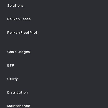
Solutions
Pelikan Lease
Pelikan FleetPilot
Cas d'usages
BTP
Utility
Distribution
Maintenance