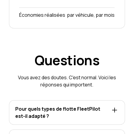
Économies réalisées par véhicule, par mois
Questions
Vous avez des doutes. C'est normal. Voici les
réponses qui importent.
Pour quels types de flotte FleetPilot
est-il adapté ?
FleetPilot est conçu pour les flottes de VU/VS